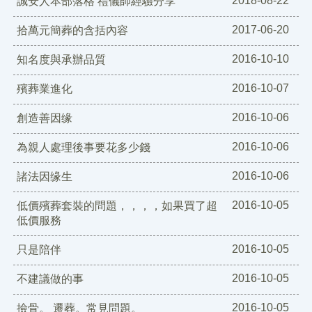
2018-08-22
誠安人本部落格 禮儀師經驗分享
2017-06-20
拾萬元簡葬的含括內容
2016-10-10
知名度與承辦品質
2016-10-07
殯葬業進化
2016-10-06
創造善因缘
2016-10-06
為親人處理後事要花多少錢
2016-10-06
諸法因缘生
2016-10-05
低價殯葬套裝的問題，，，，如果買了超
低價服務
2016-10-05
只是陪伴
2016-10-05
不建議做的事
2016-10-05
撿骨。 遷葬。常見問題。