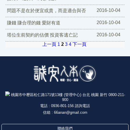
2016-10-04
問題不是在於便宜或貴，而是適合與否
2016-10-04
賺錢 賺合理的錢 愛財有道
2016-10-04
塔位生前契約的估價 投資客逃亡記
上一頁
1
2
3
4
下一頁
特別關鍵字：
誠安禮儀公司,桃園禮儀公司,桃園葬儀社,桃園葬儀社推薦,台北
桃園市中壢區松仁路171號13樓 (管理中心) 台北 桃園 新竹 0800-211-
900
電話 : 0936-801-156 諮詢電話
信箱 :
66anan@gmail.com
聯絡我們