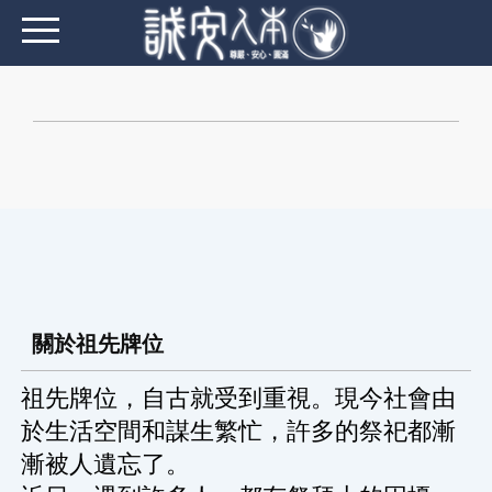
關於祖先牌位
祖先牌位，自古就受到重視。現今社會由
於生活空間和謀生繁忙，許多的祭祀都漸
漸被人遺忘了。